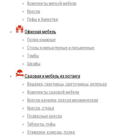
Комплекты мягкой мебели
Кресла
Пуфы и банкетки
Офисная мебель
Полки книжные
Столы компьютерные и письменные
Тумбы
Шкафы
Садовая и мебель из ротанга
Вешалки, газетницы, цветочницы, интерьер
Комплекты садовой мебели
Кресла-качалки, кресла механические
Кресла, стулья
Подвесные кресла
Табуреты, пуфы
Этажерки, комоды, полки