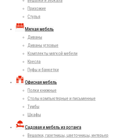
Вешалки и зеркала
Прихожие
Стулья
Мягкая мебель
Диваны
Диваны угловые
Комплекты мягкой мебели
Кресла
Пуфы и банкетки
Офисная мебель
Полки книжные
Столы компьютерные и письменные
Тумбы
Шкафы
Садовая и мебель из ротанга
Вешалки, газетницы, цветочницы, интерьер