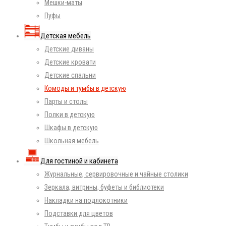
Мешки-маты
Пуфы
Детская мебель
Детские диваны
Детские кровати
Детские спальни
Комоды и тумбы в детскую
Парты и столы
Полки в детскую
Шкафы в детскую
Школьная мебель
Для гостиной и кабинета
Журнальные, сервировочные и чайные столики
Зеркала, витрины, буфеты и библиотеки
Накладки на подлокотники
Подставки для цветов