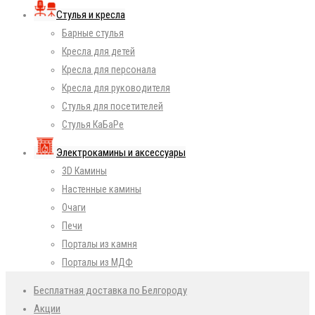
Стулья и кресла
Барные стулья
Кресла для детей
Кресла для персонала
Кресла для руководителя
Стулья для посетителей
Стулья КаБаРе
Электрокамины и аксессуары
3D Камины
Настенные камины
Очаги
Печи
Порталы из камня
Порталы из МДФ
Бесплатная доставка по Белгороду
Акции