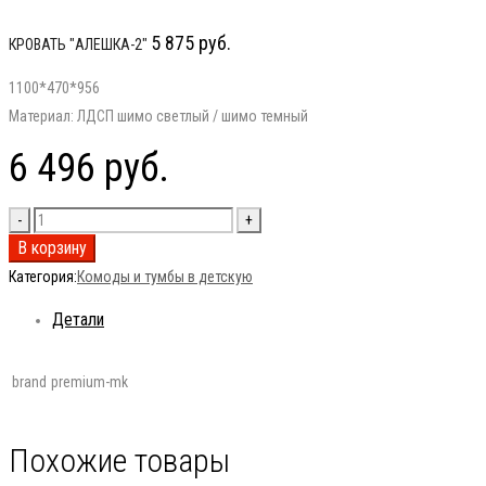
5 875
руб.
КРОВАТЬ "АЛЕШКА-2"
1100*470*956
Материал: ЛДСП шимо светлый / шимо темный
6 496
руб.
В корзину
Категория:
Комоды и тумбы в детскую
Детали
brand
premium-mk
Похожие товары