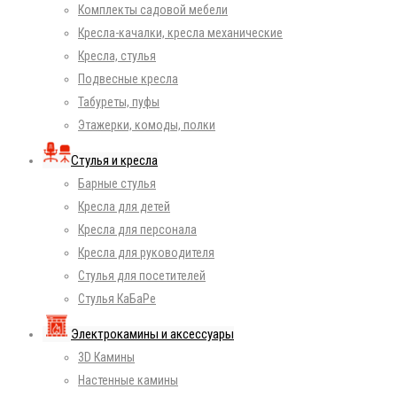
Комплекты садовой мебели
Кресла-качалки, кресла механические
Кресла, стулья
Подвесные кресла
Табуреты, пуфы
Этажерки, комоды, полки
Стулья и кресла
Барные стулья
Кресла для детей
Кресла для персонала
Кресла для руководителя
Стулья для посетителей
Стулья КаБаРе
Электрокамины и аксессуары
3D Камины
Настенные камины