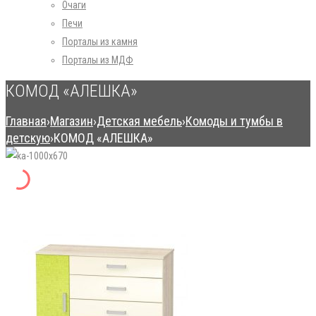
Очаги
Печи
Порталы из камня
Порталы из МДФ
КОМОД «АЛЕШКА»
Главная
›
Магазин
›
Детская мебель
›
Комоды и тумбы в
детскую
›
КОМОД «АЛЕШКА»