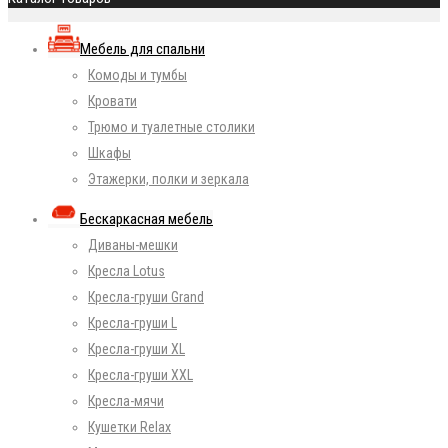
Мебель для спальни
Комоды и тумбы
Кровати
Трюмо и туалетные столики
Шкафы
Этажерки, полки и зеркала
Бескаркасная мебель
Диваны-мешки
Кресла Lotus
Кресла-груши Grand
Кресла-груши L
Кресла-груши XL
Кресла-груши XXL
Кресла-мячи
Кушетки Relax