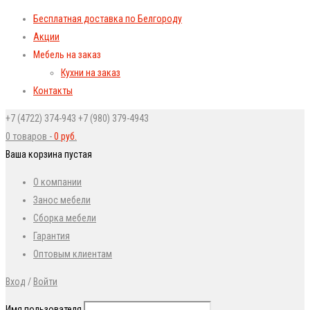
Бесплатная доставка по Белгороду
Акции
Мебель на заказ
Кухни на заказ
Контакты
+7 (4722) 374-943
+7 (980) 379-4943
0 товаров
-
0
руб.
Ваша корзина пустая
О компании
Занос мебели
Сборка мебели
Гарантия
Оптовым клиентам
Вход
/
Войти
Имя пользователя