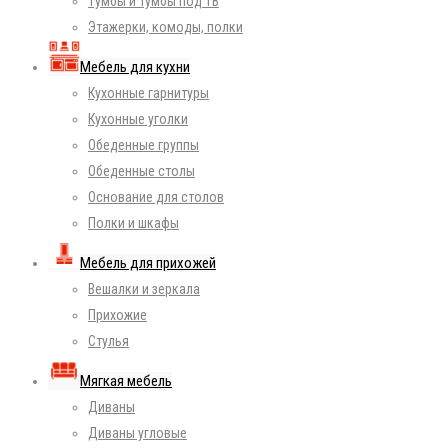
Тумбы и тумбы под ТВ
Этажерки, комоды, полки
Мебель для кухни
Кухонные гарнитуры
Кухонные уголки
Обеденные группы
Обеденные столы
Основание для столов
Полки и шкафы
Мебель для прихожей
Вешалки и зеркала
Прихожие
Стулья
Мягкая мебель
Диваны
Диваны угловые