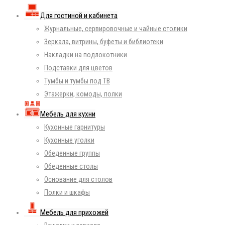
Для гостиной и кабинета
Журнальные, сервировочные и чайные столики
Зеркала, витрины, буфеты и библиотеки
Накладки на подлокотники
Подставки для цветов
Тумбы и тумбы под ТВ
Этажерки, комоды, полки
Мебель для кухни
Кухонные гарнитуры
Кухонные уголки
Обеденные группы
Обеденные столы
Основание для столов
Полки и шкафы
Мебель для прихожей