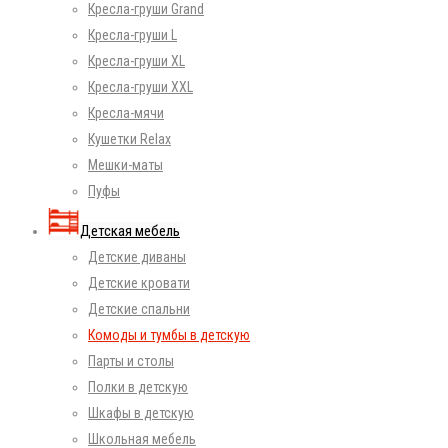
Кресла-груши Grand
Кресла-груши L
Кресла-груши XL
Кресла-груши XXL
Кресла-мячи
Кушетки Relax
Мешки-маты
Пуфы
Детская мебель
Детские диваны
Детские кровати
Детские спальни
Комоды и тумбы в детскую
Парты и столы
Полки в детскую
Шкафы в детскую
Школьная мебель