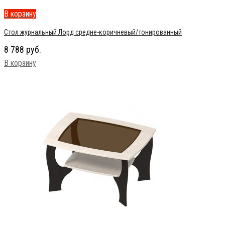
В корзину
Стол журнальный Лорд средне-коричневый/тонированный
8 788
руб.
В корзину