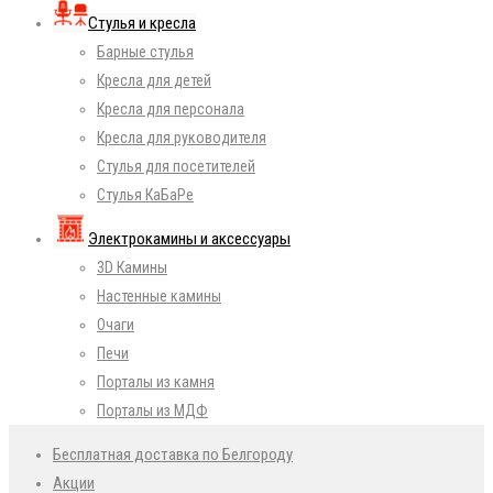
Стулья и кресла
Барные стулья
Кресла для детей
Кресла для персонала
Кресла для руководителя
Стулья для посетителей
Стулья КаБаРе
Электрокамины и аксессуары
3D Камины
Настенные камины
Очаги
Печи
Порталы из камня
Порталы из МДФ
Бесплатная доставка по Белгороду
Акции