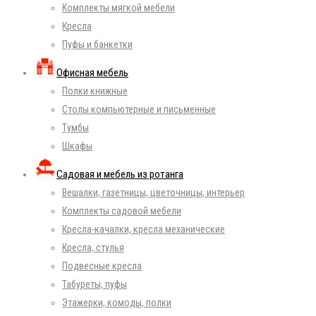
Комплекты мягкой мебели
Кресла
Пуфы и банкетки
Офисная мебель
Полки книжные
Столы компьютерные и письменные
Тумбы
Шкафы
Садовая и мебель из ротанга
Вешалки, газетницы, цветочницы, интерьер
Комплекты садовой мебели
Кресла-качалки, кресла механические
Кресла, стулья
Подвесные кресла
Табуреты, пуфы
Этажерки, комоды, полки