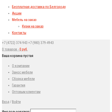
Бесплатная доставка по Белгороду
Акции
Мебель на заказ
Кухни на заказ
Контакты
+7 (4722) 374-943
+7 (980) 379-4943
0 товаров
-
0
руб.
Ваша корзина пустая
О компании
Занос мебели
Сборка мебели
Гарантия
Оптовым клиентам
Вход
/
Войти
Имя пользователя