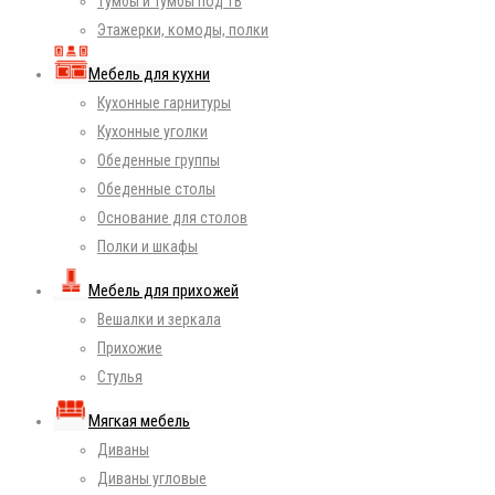
Тумбы и тумбы под ТВ
Этажерки, комоды, полки
Мебель для кухни
Кухонные гарнитуры
Кухонные уголки
Обеденные группы
Обеденные столы
Основание для столов
Полки и шкафы
Мебель для прихожей
Вешалки и зеркала
Прихожие
Стулья
Мягкая мебель
Диваны
Диваны угловые