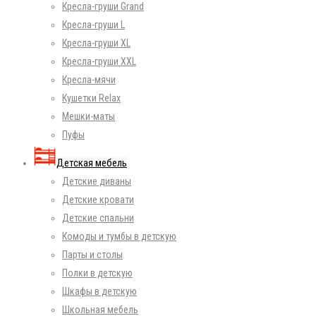
Кресла-груши Grand
Кресла-груши L
Кресла-груши XL
Кресла-груши XXL
Кресла-мячи
Кушетки Relax
Мешки-маты
Пуфы
Детская мебель
Детские диваны
Детские кровати
Детские спальни
Комоды и тумбы в детскую
Парты и столы
Полки в детскую
Шкафы в детскую
Школьная мебель