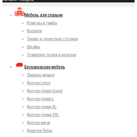
Мебель для спальни
Комоды и тумбы
Кровати
Трюмо и туалетные столики
Шкафы
Этажерки, полки и зеркала
Бескаркасная мебель
Диваны-мешки
Кресла Lotus
Кресла-груши Grand
Кресла-груши L
Кресла-груши XL
Кресла-груши XXL
Кресла-мячи
Кушетки Relax