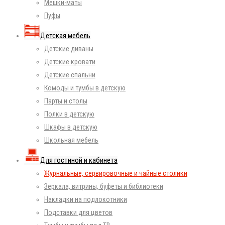
Мешки-маты
Пуфы
Детская мебель
Детские диваны
Детские кровати
Детские спальни
Комоды и тумбы в детскую
Парты и столы
Полки в детскую
Шкафы в детскую
Школьная мебель
Для гостиной и кабинета
Журнальные, сервировочные и чайные столики
Зеркала, витрины, буфеты и библиотеки
Накладки на подлокотники
Подставки для цветов