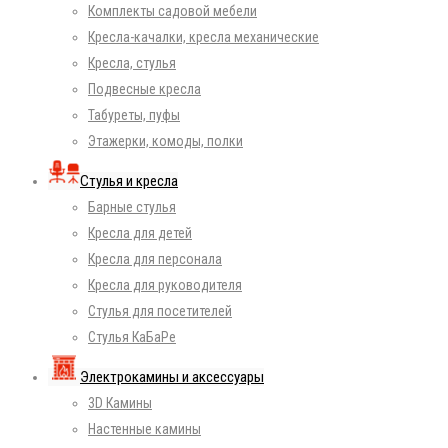
Комплекты садовой мебели
Кресла-качалки, кресла механические
Кресла, стулья
Подвесные кресла
Табуреты, пуфы
Этажерки, комоды, полки
Стулья и кресла
Барные стулья
Кресла для детей
Кресла для персонала
Кресла для руководителя
Стулья для посетителей
Стулья КаБаРе
Электрокамины и аксессуары
3D Камины
Настенные камины