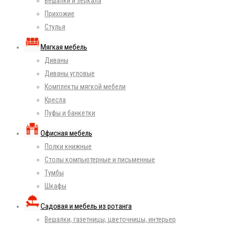
Вешалки и зеркала
Прихожие
Стулья
Мягкая мебель
Диваны
Диваны угловые
Комплекты мягкой мебели
Кресла
Пуфы и банкетки
Офисная мебель
Полки книжные
Столы компьютерные и письменные
Тумбы
Шкафы
Садовая и мебель из ротанга
Вешалки, газетницы, цветочницы, интерьер