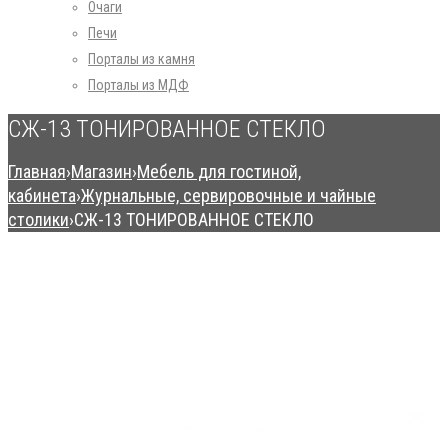
Очаги
Печи
Порталы из камня
Порталы из МДФ
СЖ-13 ТОНИРОВАННОЕ СТЕКЛО
Главная
›
Магазин
›
Мебель для гостиной,
кабинета
›
Журнальные, сервировочные и чайные
столики
›
СЖ-13 ТОНИРОВАННОЕ СТЕКЛО