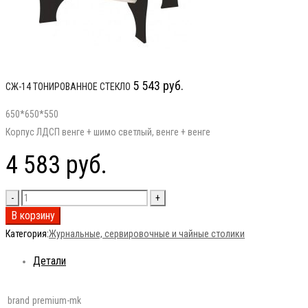
5 543
руб.
СЖ-14 ТОНИРОВАННОЕ СТЕКЛО
650*650*550
Корпус ЛДСП венге + шимо светлый, венге + венге
4 583
руб.
В корзину
Категория:
Журнальные, сервировочные и чайные столики
Детали
brand
premium-mk