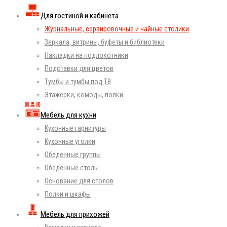
Для гостиной и кабинета
Журнальные, сервировочные и чайные столики
Зеркала, витрины, буфеты и библиотеки
Накладки на подлокотники
Подставки для цветов
Тумбы и тумбы под ТВ
Этажерки, комоды, полки
Мебель для кухни
Кухонные гарнитуры
Кухонные уголки
Обеденные группы
Обеденные столы
Основание для столов
Полки и шкафы
Мебель для прихожей