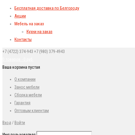
Бесплатная доставка по Белгороду
Акции
Мебель на заказ
Кухни на заказ
Контакты
+7 (4722) 374-943
+7 (980) 379-4943
0 товаров
-
0
руб.
Ваша корзина пустая
О компании
Занос мебели
Сборка мебели
Гарантия
Оптовым клиентам
Вход
/
Войти
Имя пользователя