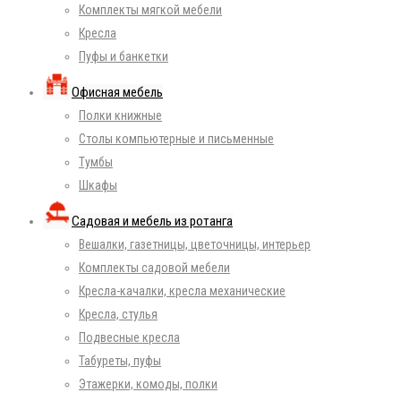
Комплекты мягкой мебели
Кресла
Пуфы и банкетки
Офисная мебель
Полки книжные
Столы компьютерные и письменные
Тумбы
Шкафы
Садовая и мебель из ротанга
Вешалки, газетницы, цветочницы, интерьер
Комплекты садовой мебели
Кресла-качалки, кресла механические
Кресла, стулья
Подвесные кресла
Табуреты, пуфы
Этажерки, комоды, полки