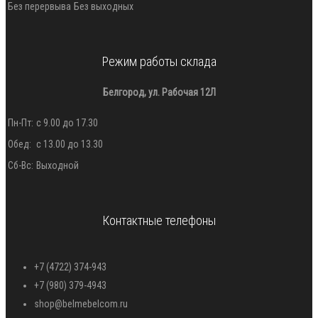
Без перервыва
Без выходных
Режим работы склада
Белгород, ул. Рабочая 12Л
Пн-Пт:
с 9.00 до 17.30
Обед:
с 13.00 до 13.30
Сб-Вс:
Выходной
Контактные телефоны
+7 (4722) 374-943
+7 (980) 379-4943
shop@belmebelcom.ru