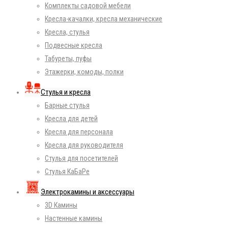
Комплекты садовой мебели
Кресла-качалки, кресла механические
Кресла, стулья
Подвесные кресла
Табуреты, пуфы
Этажерки, комоды, полки
Стулья и кресла
Барные стулья
Кресла для детей
Кресла для персонала
Кресла для руководителя
Стулья для посетителей
Стулья КаБаРе
Электрокамины и аксессуары
3D Камины
Настенные камины