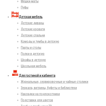
Мешки-маты
Пуфы
Детская мебель
Детские диваны
Детские кровати
Детские спальни
Комоды и тумбы в детскую
Парты и столы
Полки в детскую
Шкафы в детскую
Школьная мебель
Для гостиной и кабинета
Журнальные, сервировочные и чайные столики
Зеркала, витрины, буфеты и библиотеки
Накладки на подлокотники
Подставки для цветов