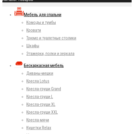
Мебель для спальни
Комоды и тумбы
Кровати
Трюмо и туалетные столики
Шкафы
Этажерки, полки и зеркала
Бескаркасная мебель
Диваны-мешки
Кресла Lotus
Кресла-груши Grand
Кресла-груши L
Кресла-груши XL
Кресла-груши XXL
Кресла-мячи
Кушетки Relax