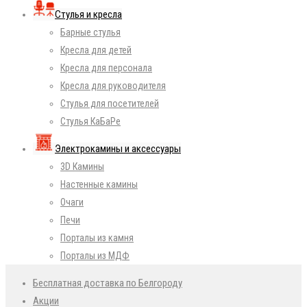
Стулья и кресла
Барные стулья
Кресла для детей
Кресла для персонала
Кресла для руководителя
Стулья для посетителей
Стулья КаБаРе
Электрокамины и аксессуары
3D Камины
Настенные камины
Очаги
Печи
Порталы из камня
Порталы из МДФ
Бесплатная доставка по Белгороду
Акции