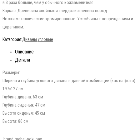
в 3 раза больше, чем у обычного кожзаменителя.
Каркас: Древесина хвойных и твердолиственных пород.
Ножки металлические хромированные. Устойчивы к повреждениям и
царапинам.
Категория:
Диваны угловые
Описание
Детали
Размеры:
Ширина и глубина углового дивана в данной комбинации (как на фото):
197х127 см
Глубина дивана: 63 см
Глубина сиденья: 47 см
Высота сиденья: 45 см
Высота: 86 см
brand
mebel-pokupay