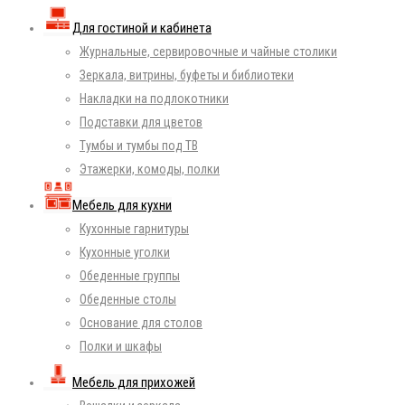
Для гостиной и кабинета
Журнальные, сервировочные и чайные столики
Зеркала, витрины, буфеты и библиотеки
Накладки на подлокотники
Подставки для цветов
Тумбы и тумбы под ТВ
Этажерки, комоды, полки
Мебель для кухни
Кухонные гарнитуры
Кухонные уголки
Обеденные группы
Обеденные столы
Основание для столов
Полки и шкафы
Мебель для прихожей