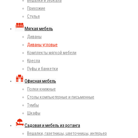
Вешалки и зеркала
Прихожие
Стулья
Мягкая мебель
Диваны
Диваны угловые
Комплекты мягкой мебели
Кресла
Пуфы и банкетки
Офисная мебель
Полки книжные
Столы компьютерные и письменные
Тумбы
Шкафы
Садовая и мебель из ротанга
Вешалки, газетницы, цветочницы, интерьер