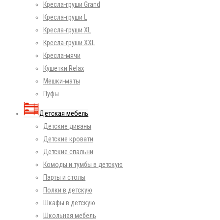
Кресла-груши Grand
Кресла-груши L
Кресла-груши XL
Кресла-груши XXL
Кресла-мячи
Кушетки Relax
Мешки-маты
Пуфы
Детская мебель
Детские диваны
Детские кровати
Детские спальни
Комоды и тумбы в детскую
Парты и столы
Полки в детскую
Шкафы в детскую
Школьная мебель