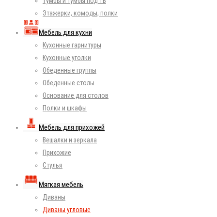
Тумбы и тумбы под ТВ
Этажерки, комоды, полки
Мебель для кухни
Кухонные гарнитуры
Кухонные уголки
Обеденные группы
Обеденные столы
Основание для столов
Полки и шкафы
Мебель для прихожей
Вешалки и зеркала
Прихожие
Стулья
Мягкая мебель
Диваны
Диваны угловые