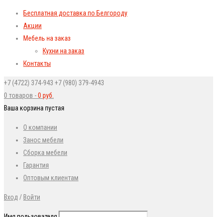
Бесплатная доставка по Белгороду
Акции
Мебель на заказ
Кухни на заказ
Контакты
+7 (4722) 374-943
+7 (980) 379-4943
0 товаров
-
0
руб.
Ваша корзина пустая
О компании
Занос мебели
Сборка мебели
Гарантия
Оптовым клиентам
Вход
/
Войти
Имя пользователя