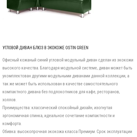
УГЛОВОЙ ДИВАН БЛЮЗ В ЭКОКОЖЕ OSTIN GREEN
Офисный кожаный синий угловой модульный диван сделан из экокожи
высокого качества. Благодаря модульной системе, диван может быть
укомплектован другими модульными диванами данной коллекции, а
так же может быть использован в качестве самостоятельного
компактного дивана без подлокотников для кафе, ресторанов,
холлов.
Преимущества: классический спокойный дизайн, изогнутая
эргономичная спинка, идеальное сочетание компактности и
комфорта.
Обивка: высокопрочная экокожа класса Премиум. Срок эксплуатации