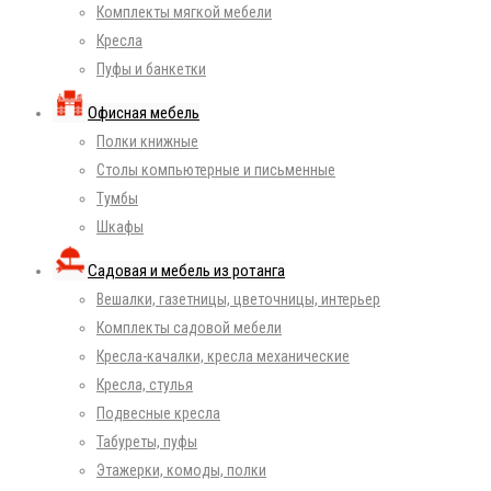
Комплекты мягкой мебели
Кресла
Пуфы и банкетки
Офисная мебель
Полки книжные
Столы компьютерные и письменные
Тумбы
Шкафы
Садовая и мебель из ротанга
Вешалки, газетницы, цветочницы, интерьер
Комплекты садовой мебели
Кресла-качалки, кресла механические
Кресла, стулья
Подвесные кресла
Табуреты, пуфы
Этажерки, комоды, полки