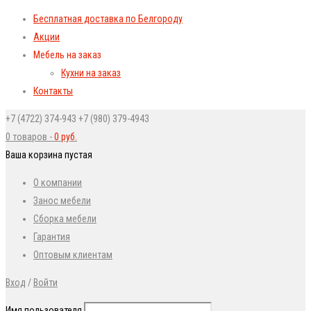
Бесплатная доставка по Белгороду
Акции
Мебель на заказ
Кухни на заказ
Контакты
+7 (4722) 374-943
+7 (980) 379-4943
0 товаров
-
0
руб.
Ваша корзина пустая
О компании
Занос мебели
Сборка мебели
Гарантия
Оптовым клиентам
Вход
/
Войти
Имя пользователя