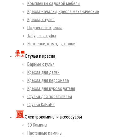
Комплекты садовой мебели
Кресла-качалки, кресла механические
Кресла, стулья
Подвесные кресла
Табуреты, пуфы
Этажерки, комоды, полки
Стулья и кресла
Барные стулья
Кресла для детей
Кресла для персонала
Кресла для руководителя
Стулья для посетителей
Стулья КаБаРе
Электрокамины и аксессуары
3D Камины
Настенные камины