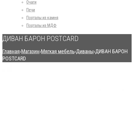
Очаги
Печи
Порталы из камня
Порталы из МДФ
ДИВАН БАРОН POSTCARD
Главная
›
Магазин
›
Мягкая мебель
›
Диваны
›
ДИВАН БАРОН
POSTCARD