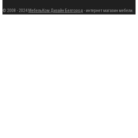
© 2008 - 2024
МебельКом Дизайн Белгород
- интернет магазин мебели.