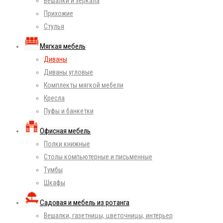
Вешалки и зеркала
Прихожие
Стулья
Мягкая мебель
Диваны
Диваны угловые
Комплекты мягкой мебели
Кресла
Пуфы и банкетки
Офисная мебель
Полки книжные
Столы компьютерные и письменные
Тумбы
Шкафы
Садовая и мебель из ротанга
Вешалки, газетницы, цветочницы, интерьер