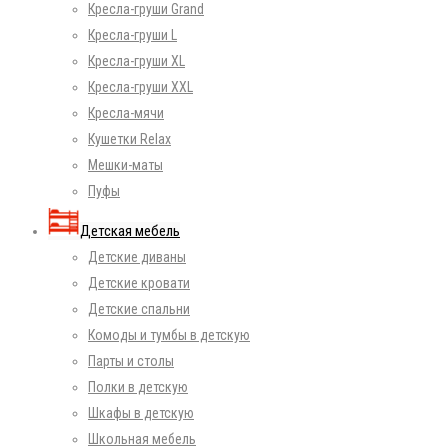
Кресла-груши Grand
Кресла-груши L
Кресла-груши XL
Кресла-груши XXL
Кресла-мячи
Кушетки Relax
Мешки-маты
Пуфы
Детская мебель
Детские диваны
Детские кровати
Детские спальни
Комоды и тумбы в детскую
Парты и столы
Полки в детскую
Шкафы в детскую
Школьная мебель