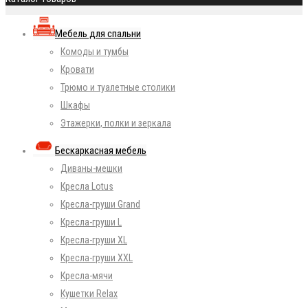
Мебель для спальни
Комоды и тумбы
Кровати
Трюмо и туалетные столики
Шкафы
Этажерки, полки и зеркала
Бескаркасная мебель
Диваны-мешки
Кресла Lotus
Кресла-груши Grand
Кресла-груши L
Кресла-груши XL
Кресла-груши XXL
Кресла-мячи
Кушетки Relax