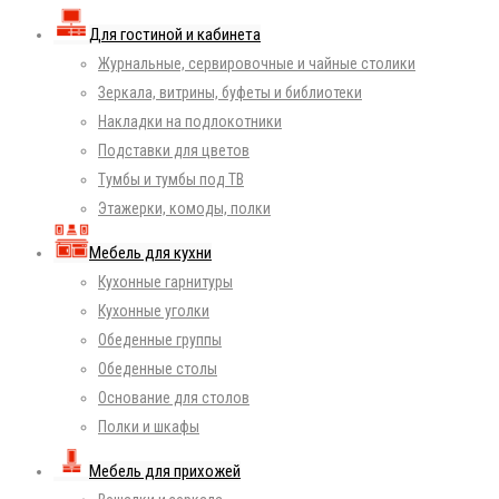
Для гостиной и кабинета
Журнальные, сервировочные и чайные столики
Зеркала, витрины, буфеты и библиотеки
Накладки на подлокотники
Подставки для цветов
Тумбы и тумбы под ТВ
Этажерки, комоды, полки
Мебель для кухни
Кухонные гарнитуры
Кухонные уголки
Обеденные группы
Обеденные столы
Основание для столов
Полки и шкафы
Мебель для прихожей