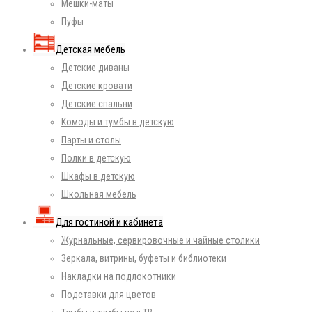
Мешки-маты
Пуфы
Детская мебель
Детские диваны
Детские кровати
Детские спальни
Комоды и тумбы в детскую
Парты и столы
Полки в детскую
Шкафы в детскую
Школьная мебель
Для гостиной и кабинета
Журнальные, сервировочные и чайные столики
Зеркала, витрины, буфеты и библиотеки
Накладки на подлокотники
Подставки для цветов