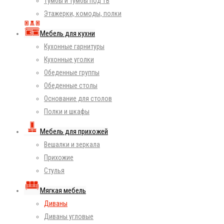
Тумбы и тумбы под ТВ
Этажерки, комоды, полки
Мебель для кухни
Кухонные гарнитуры
Кухонные уголки
Обеденные группы
Обеденные столы
Основание для столов
Полки и шкафы
Мебель для прихожей
Вешалки и зеркала
Прихожие
Стулья
Мягкая мебель
Диваны
Диваны угловые