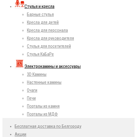
Стулья и кресла
Барные стулья
Кресла для детей
Кресла для персонала
Кресла для руководителя
Стулья для посетителей
Стулья КаБаРе
Электрокамины и аксессуары
3D Камины
Настенные камины
Очаги
Печи
Порталы из камня
Порталы из МДФ
Бесплатная доставка по Белгороду
Акции