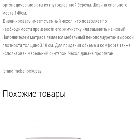
ортопедические латы из гнутоклеенной берёзы. Ширина спального
места 140см.
Диван-кровать имеет съемный чехол, что позволяет по
необходимости произвести его химчистку или заменить на новый.
Наполнителем матраса является мебельный пенополиуретан высокой
плотности толщиной 10 см. Для придания обьема и комфорта также
использован мебельный синтепон. Чехол дивана простёган.
brand
mebel-pokupay
Похожие товары