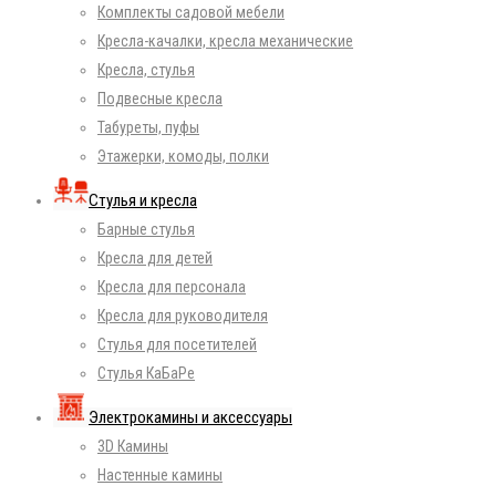
Комплекты садовой мебели
Кресла-качалки, кресла механические
Кресла, стулья
Подвесные кресла
Табуреты, пуфы
Этажерки, комоды, полки
Стулья и кресла
Барные стулья
Кресла для детей
Кресла для персонала
Кресла для руководителя
Стулья для посетителей
Стулья КаБаРе
Электрокамины и аксессуары
3D Камины
Настенные камины