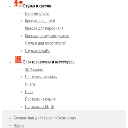
Стулья и кресла
Барные стулья
Кресла для детей
Кресла для персонала
Кресла для руководителя
Стулья для посетителей
Стулья КаБаРе
Электрокамины и аксессуары
3D Камины
Настенные камины
Очаги
Печи
Порталы из камня
Порталы из МДФ
Бесплатная доставка по Белгороду
Акции