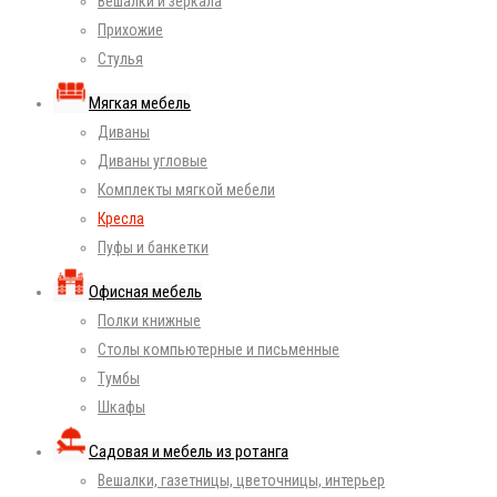
Вешалки и зеркала
Прихожие
Стулья
Мягкая мебель
Диваны
Диваны угловые
Комплекты мягкой мебели
Кресла
Пуфы и банкетки
Офисная мебель
Полки книжные
Столы компьютерные и письменные
Тумбы
Шкафы
Садовая и мебель из ротанга
Вешалки, газетницы, цветочницы, интерьер