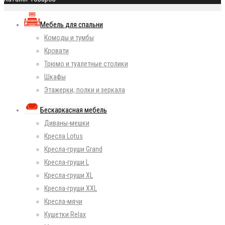
Мебель для спальни
Комоды и тумбы
Кровати
Трюмо и туалетные столики
Шкафы
Этажерки, полки и зеркала
Бескаркасная мебель
Диваны-мешки
Кресла Lotus
Кресла-груши Grand
Кресла-груши L
Кресла-груши XL
Кресла-груши XXL
Кресла-мячи
Кушетки Relax