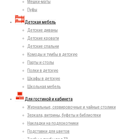
Мешки-маты
Пуфы
Детская мебель
Детские диваны
Детские кровати
Детские спальни
Комоды и тумбы в детскую
Парты и столы
Полки в детскую
Шкафы в детскую
Школьная мебель
Для гостиной и кабинета
Журнальные, сервировочные и чайные столики
Зеркала, витрины, буфеты и библиотеки
Накладки на подлокотники
Подставки для цветов