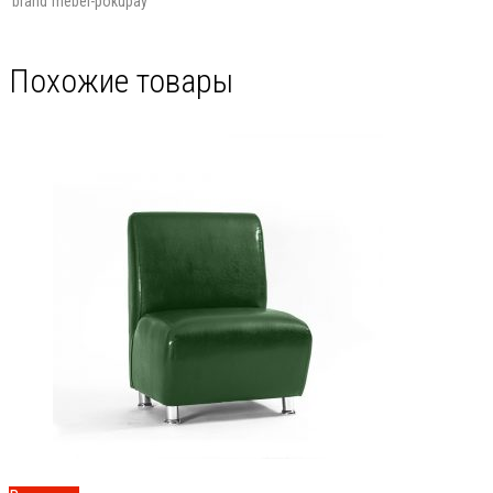
brand
mebel-pokupay
Похожие товары