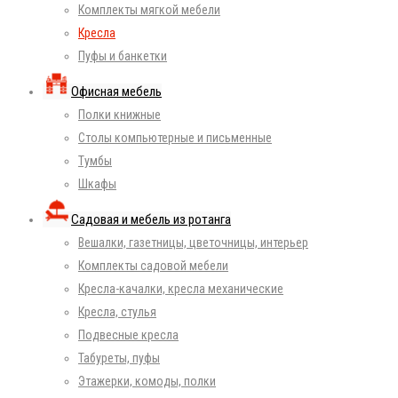
Комплекты мягкой мебели
Кресла
Пуфы и банкетки
Офисная мебель
Полки книжные
Столы компьютерные и письменные
Тумбы
Шкафы
Садовая и мебель из ротанга
Вешалки, газетницы, цветочницы, интерьер
Комплекты садовой мебели
Кресла-качалки, кресла механические
Кресла, стулья
Подвесные кресла
Табуреты, пуфы
Этажерки, комоды, полки