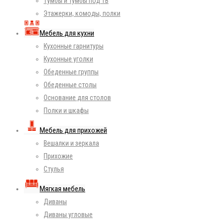
Тумбы и тумбы под ТВ
Этажерки, комоды, полки
Мебель для кухни
Кухонные гарнитуры
Кухонные уголки
Обеденные группы
Обеденные столы
Основание для столов
Полки и шкафы
Мебель для прихожей
Вешалки и зеркала
Прихожие
Стулья
Мягкая мебель
Диваны
Диваны угловые