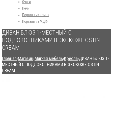
Очаги
Печи
Порталы из камня
Порталы из МДФ
ДИВАН БЛЮЗ 1-МЕСТНЫЙ С
ПОДЛОКОТНИКАМИ В ЭКОКОЖЕ OSTIN
CREAM
Главная
›
Магазин
›
Мягкая мебель
›
Кресла
›
ДИВАН БЛЮЗ 1-
МЕСТНЫЙ С ПОДЛОКОТНИКАМИ В ЭКОКОЖЕ OSTIN
CREAM