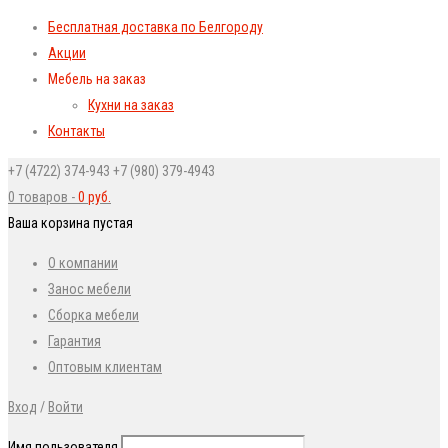
Бесплатная доставка по Белгороду
Акции
Мебель на заказ
Кухни на заказ
Контакты
+7 (4722) 374-943
+7 (980) 379-4943
0 товаров
-
0
руб.
Ваша корзина пустая
О компании
Занос мебели
Сборка мебели
Гарантия
Оптовым клиентам
Вход
/
Войти
Имя пользователя