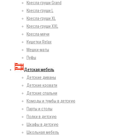
Кресла-груши Grand
Кресла-груши L
Кресла-груши XL
Кресла-груши XXL
Кресла-мячи
Кушетки Relax
Мешки-маты
Пуфы
Детская мебель
Детские диваны
Детские кровати
Детские спальни
Комоды и тумбы в детскую
Парты и столы
Полки в детскую
Шкафы в детскую
Школьная мебель