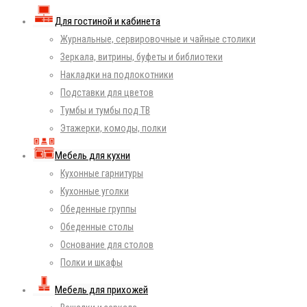
Для гостиной и кабинета
Журнальные, сервировочные и чайные столики
Зеркала, витрины, буфеты и библиотеки
Накладки на подлокотники
Подставки для цветов
Тумбы и тумбы под ТВ
Этажерки, комоды, полки
Мебель для кухни
Кухонные гарнитуры
Кухонные уголки
Обеденные группы
Обеденные столы
Основание для столов
Полки и шкафы
Мебель для прихожей