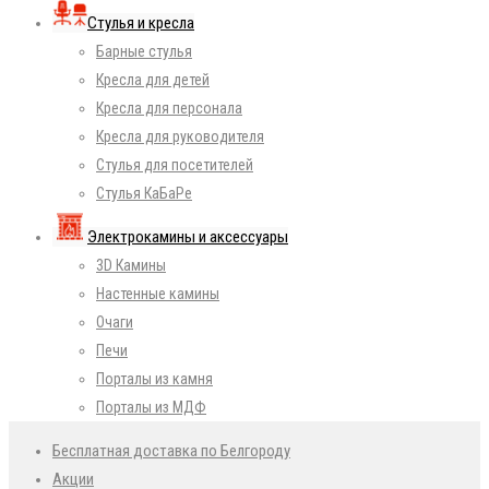
Стулья и кресла
Барные стулья
Кресла для детей
Кресла для персонала
Кресла для руководителя
Стулья для посетителей
Стулья КаБаРе
Электрокамины и аксессуары
3D Камины
Настенные камины
Очаги
Печи
Порталы из камня
Порталы из МДФ
Бесплатная доставка по Белгороду
Акции