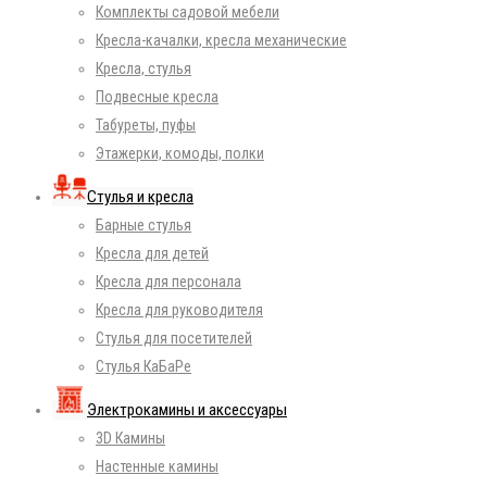
Комплекты садовой мебели
Кресла-качалки, кресла механические
Кресла, стулья
Подвесные кресла
Табуреты, пуфы
Этажерки, комоды, полки
Стулья и кресла
Барные стулья
Кресла для детей
Кресла для персонала
Кресла для руководителя
Стулья для посетителей
Стулья КаБаРе
Электрокамины и аксессуары
3D Камины
Настенные камины