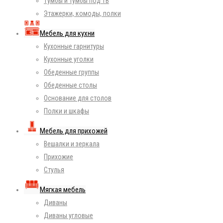
Тумбы и тумбы под ТВ
Этажерки, комоды, полки
Мебель для кухни
Кухонные гарнитуры
Кухонные уголки
Обеденные группы
Обеденные столы
Основание для столов
Полки и шкафы
Мебель для прихожей
Вешалки и зеркала
Прихожие
Стулья
Мягкая мебель
Диваны
Диваны угловые