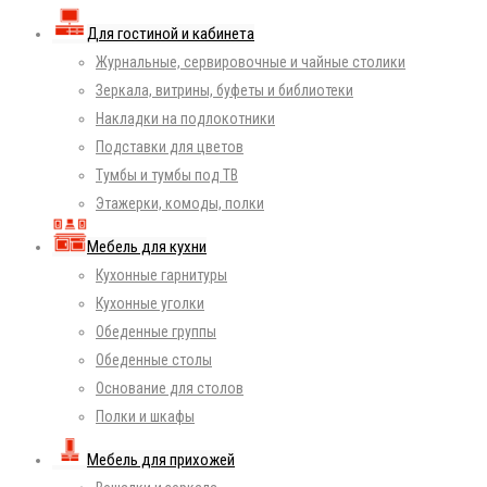
Для гостиной и кабинета
Журнальные, сервировочные и чайные столики
Зеркала, витрины, буфеты и библиотеки
Накладки на подлокотники
Подставки для цветов
Тумбы и тумбы под ТВ
Этажерки, комоды, полки
Мебель для кухни
Кухонные гарнитуры
Кухонные уголки
Обеденные группы
Обеденные столы
Основание для столов
Полки и шкафы
Мебель для прихожей