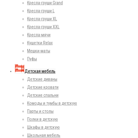
Кресла-груши Grand
Кресла-груши L
Кресла-груши XL
Кресла-груши XXL
Кресла-мячи
Кушетки Relax
Мешки-маты
Пуфы
Детская мебель
Детские диваны
Детские кровати
Детские спальни
Комоды и тумбы в детскую
Парты и столы
Полки в детскую
Шкафы в детскую
Школьная мебель