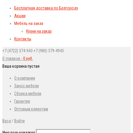
Бесплатная доставка по Белгороду
Акции
Мебель на заказ
Кухни на заказ
Контакты
+7 (4722) 374-943
+7 (980) 379-4943
0 товаров
-
0
руб.
Ваша корзина пустая
О компании
Занос мебели
Сборка мебели
Гарантия
Оптовым клиентам
Вход
/
Войти
Имя пользователя