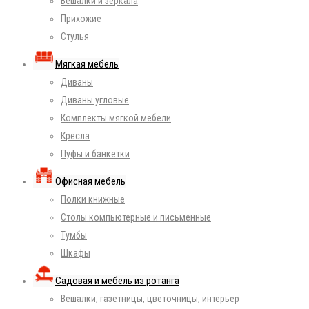
Вешалки и зеркала
Прихожие
Стулья
Мягкая мебель
Диваны
Диваны угловые
Комплекты мягкой мебели
Кресла
Пуфы и банкетки
Офисная мебель
Полки книжные
Столы компьютерные и письменные
Тумбы
Шкафы
Садовая и мебель из ротанга
Вешалки, газетницы, цветочницы, интерьер