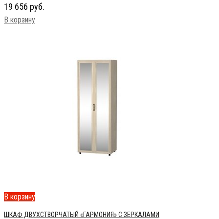
19 656
руб.
В корзину
В корзину
ШКАФ ДВУХСТВОРЧАТЫЙ «ГАРМОНИЯ» С ЗЕРКАЛАМИ