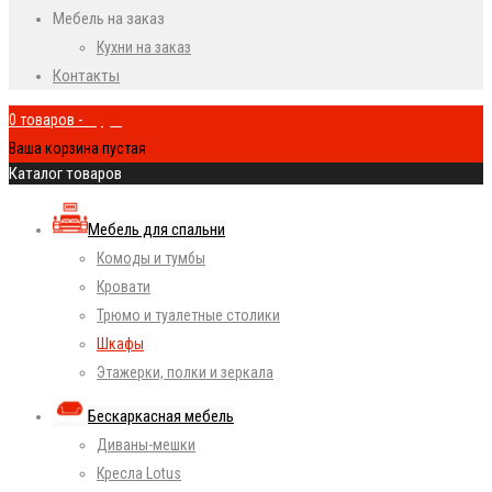
Мебель на заказ
Кухни на заказ
Контакты
0 товаров
-
0
руб.
Ваша корзина пустая
Каталог товаров
Мебель для спальни
Комоды и тумбы
Кровати
Трюмо и туалетные столики
Шкафы
Этажерки, полки и зеркала
Бескаркасная мебель
Диваны-мешки
Кресла Lotus