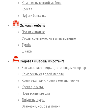
Комплекты мягкой мебели
Кресла
Пуфы и банкетки
Офисная мебель
Полки книжные
Столы компьютерные и письменные
Тумбы
Шкафы
Садовая и мебель из ротанга
Вешалки, газетницы, цветочницы, интерьер
Комплекты садовой мебели
Кресла-качалки, кресла механические
Кресла, стулья
Подвесные кресла
Табуреты, пуфы
Этажерки, комоды, полки