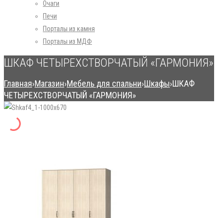
Очаги
Печи
Порталы из камня
Порталы из МДФ
ШКАФ ЧЕТЫРЕХСТВОРЧАТЫЙ «ГАРМОНИЯ»
Главная
›
Магазин
›
Мебель для спальни
›
Шкафы
›
ШКАФ
ЧЕТЫРЕХСТВОРЧАТЫЙ «ГАРМОНИЯ»