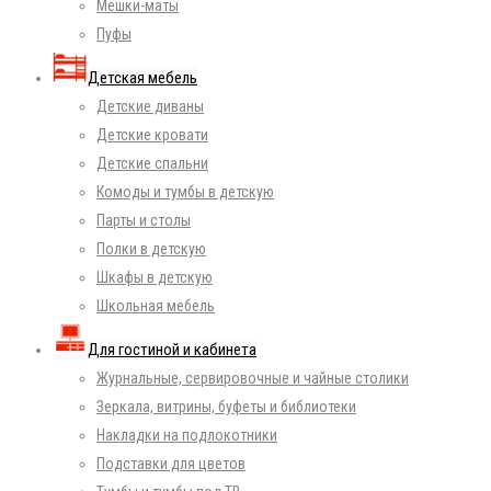
Мешки-маты
Пуфы
Детская мебель
Детские диваны
Детские кровати
Детские спальни
Комоды и тумбы в детскую
Парты и столы
Полки в детскую
Шкафы в детскую
Школьная мебель
Для гостиной и кабинета
Журнальные, сервировочные и чайные столики
Зеркала, витрины, буфеты и библиотеки
Накладки на подлокотники
Подставки для цветов