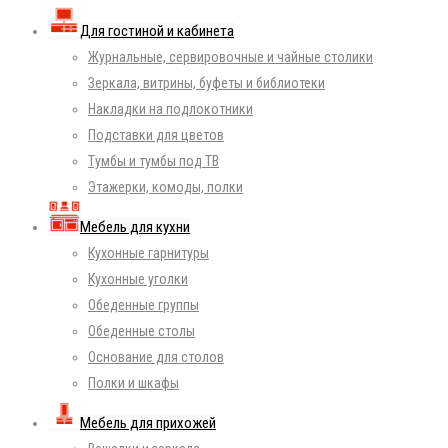
Для гостиной и кабинета
Журнальные, сервировочные и чайные столики
Зеркала, витрины, буфеты и библиотеки
Накладки на подлокотники
Подставки для цветов
Тумбы и тумбы под ТВ
Этажерки, комоды, полки
Мебель для кухни
Кухонные гарнитуры
Кухонные уголки
Обеденные группы
Обеденные столы
Основание для столов
Полки и шкафы
Мебель для прихожей