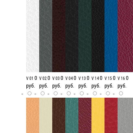
0
0
0
0
0
0
0
0
V 01
V 02
V 03
V 04
V 13
V 14
V 15
V 16
руб.
руб.
руб.
руб.
руб.
руб.
руб.
руб.