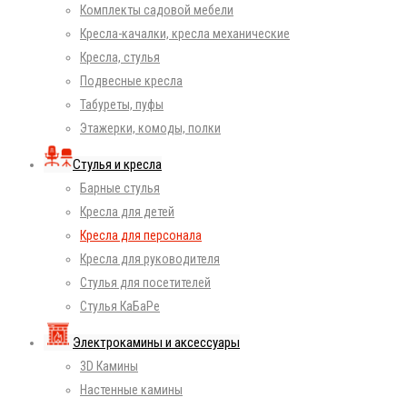
Комплекты садовой мебели
Кресла-качалки, кресла механические
Кресла, стулья
Подвесные кресла
Табуреты, пуфы
Этажерки, комоды, полки
Стулья и кресла
Барные стулья
Кресла для детей
Кресла для персонала
Кресла для руководителя
Стулья для посетителей
Стулья КаБаРе
Электрокамины и аксессуары
3D Камины
Настенные камины