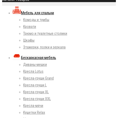
Мебель для спальни
Комоды и тумбы
Кровати
Трюмо и туалетные столики
Шкафы
Этажерки, полки и зеркала
Бескаркасная мебель
Диваны-мешки
Кресла Lotus
Кресла-груши Grand
Кресла-груши L
Кресла-груши XL
Кресла-груши XXL
Кресла-мячи
Кушетки Relax