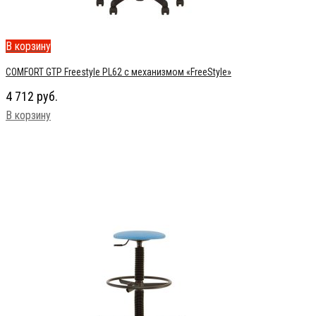
В корзину
COMFORT GTP Freestyle PL62 с механизмом «FreeStyle»
4 712
руб.
В корзину