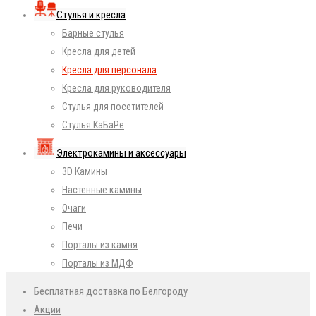
Стулья и кресла
Барные стулья
Кресла для детей
Кресла для персонала
Кресла для руководителя
Стулья для посетителей
Стулья КаБаРе
Электрокамины и аксессуары
3D Камины
Настенные камины
Очаги
Печи
Порталы из камня
Порталы из МДФ
Бесплатная доставка по Белгороду
Акции