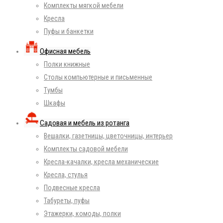
Комплекты мягкой мебели
Кресла
Пуфы и банкетки
Офисная мебель
Полки книжные
Столы компьютерные и письменные
Тумбы
Шкафы
Садовая и мебель из ротанга
Вешалки, газетницы, цветочницы, интерьер
Комплекты садовой мебели
Кресла-качалки, кресла механические
Кресла, стулья
Подвесные кресла
Табуреты, пуфы
Этажерки, комоды, полки