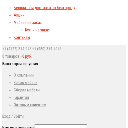
Бесплатная доставка по Белгороду
Акции
Мебель на заказ
Кухни на заказ
Контакты
+7 (4722) 374-943
+7 (980) 379-4943
0 товаров
-
0
руб.
Ваша корзина пустая
О компании
Занос мебели
Сборка мебели
Гарантия
Оптовым клиентам
Вход
/
Войти
Имя пользователя