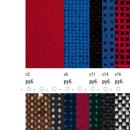
c2
c6
c11
c14
c16
руб.
руб.
руб.
руб.
руб.
c25
руб.