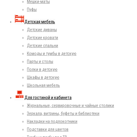
Мешки-маты
Пуфы
Детская мебель
Детские диваны
Детские кровати
Детские спальни
Комоды и тумбы в детскую
Парты и столы
Полки в детскую
Шкафы в детскую
Школьная мебель
Для гостиной и кабинета
Журнальные, сервировочные и чайные столики
Зеркала, витрины, буфеты и библиотеки
Накладки на подлокотники
Подставки для цветов