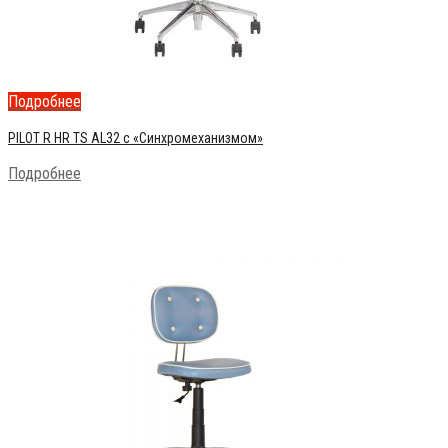
Подробнее
PILOT R HR TS AL32 c «Синхромеханизмом»
Подробнее