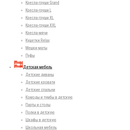
Кресла-груши Grand
Кресла-груши L
Кресла-груши XL
Кресла-груши XXL
Кресла-мячи
Кушетки Relax
Мешки-маты
Пуфы
Детская мебель
Детские диваны
Детские кровати
Детские спальни
Комоды и тумбы в детскую
Парты и столы
Полки в детскую
Шкафы в детскую
Школьная мебель