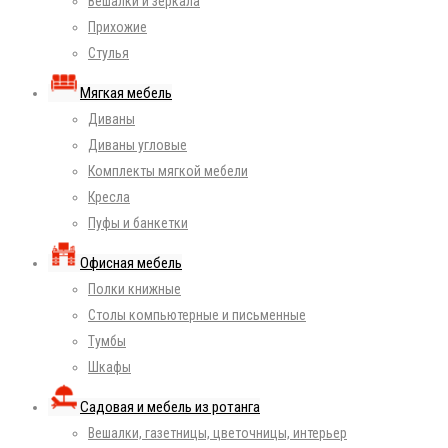
Вешалки и зеркала
Прихожие
Стулья
Мягкая мебель
Диваны
Диваны угловые
Комплекты мягкой мебели
Кресла
Пуфы и банкетки
Офисная мебель
Полки книжные
Столы компьютерные и письменные
Тумбы
Шкафы
Садовая и мебель из ротанга
Вешалки, газетницы, цветочницы, интерьер