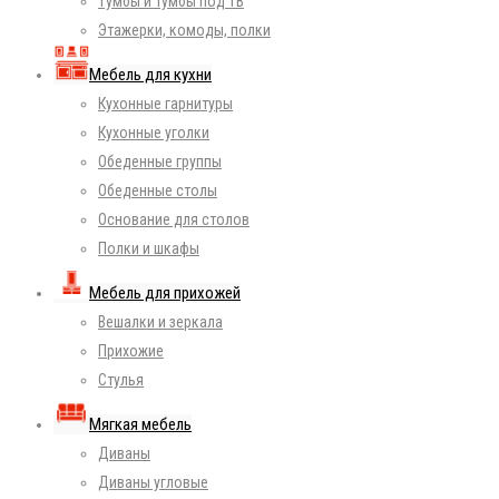
Тумбы и тумбы под ТВ
Этажерки, комоды, полки
Мебель для кухни
Кухонные гарнитуры
Кухонные уголки
Обеденные группы
Обеденные столы
Основание для столов
Полки и шкафы
Мебель для прихожей
Вешалки и зеркала
Прихожие
Стулья
Мягкая мебель
Диваны
Диваны угловые