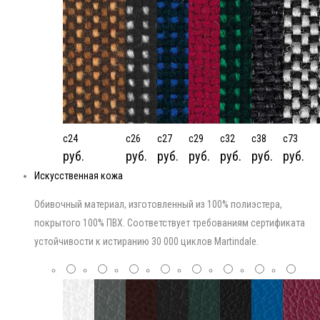
c24
c26
c27
c29
c32
c38
c73
руб.
руб.
руб.
руб.
руб.
руб.
руб.
Искусственная кожа
Обивочный материал, изготовленный из 100% полиэстера,
покрытого 100% ПВХ. Соответствует требованиям сертификата
устойчивости к истиранию 30 000 циклов Martindale.