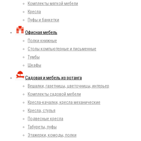
Комплекты мягкой мебели
Кресла
Пуфы и банкетки
Офисная мебель
Полки книжные
Столы компьютерные и письменные
Тумбы
Шкафы
Садовая и мебель из ротанга
Вешалки, газетницы, цветочницы, интерьер
Комплекты садовой мебели
Кресла-качалки, кресла механические
Кресла, стулья
Подвесные кресла
Табуреты, пуфы
Этажерки, комоды, полки