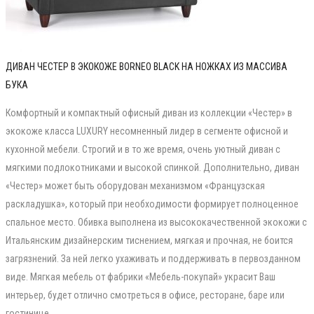
ДИВАН ЧЕСТЕР В ЭКОКОЖЕ BORNEO BLACK НА НОЖКАХ ИЗ МАССИВА
БУКА
Комфортный и компактный офисный диван из коллекции «Честер» в
экокоже класса LUXURY несомненный лидер в сегменте офисной и
кухонной мебели. Строгий и в то же время, очень уютный диван с
мягкими подлокотниками и высокой спинкой. Дополнительно, диван
«Честер» может быть оборудован механизмом «Французская
раскладушка», который при необходимости формирует полноценное
спальное место. Обивка выполнена из высококачественной экокожи с
Итальянским дизайнерским тиснением, мягкая и прочная, не боится
загрязнений. За ней легко ухаживать и поддерживать в первозданном
виде. Мягкая мебель от фабрики «Мебель-покупай» украсит Ваш
интерьер, будет отлично смотреться в офисе, ресторане, баре или
гостинице.