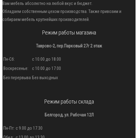
Вам мебель абсолютно на любой вкус и бюджет.
Обладаем собственным цехом производства. Также привозим и
собираем мебель крупнейших производителей.
Режим работы магазина
Таврово-2, пер.Парковый 27г 2 этаж
Пн-Сб:
с 10.00 до 18.00
Воскресенье:
с 10.00 до 17.00
Без перервыва
Без выходных
Режим работы склада
Белгород, ул. Рабочая 12Л
Пн-Пт:
с 9.00 до 17.30
Обед:
с 13.00 до 13.30