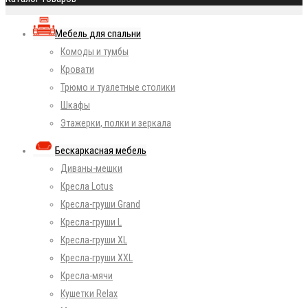
Мебель для спальни
Комоды и тумбы
Кровати
Трюмо и туалетные столики
Шкафы
Этажерки, полки и зеркала
Бескаркасная мебель
Диваны-мешки
Кресла Lotus
Кресла-груши Grand
Кресла-груши L
Кресла-груши XL
Кресла-груши XXL
Кресла-мячи
Кушетки Relax