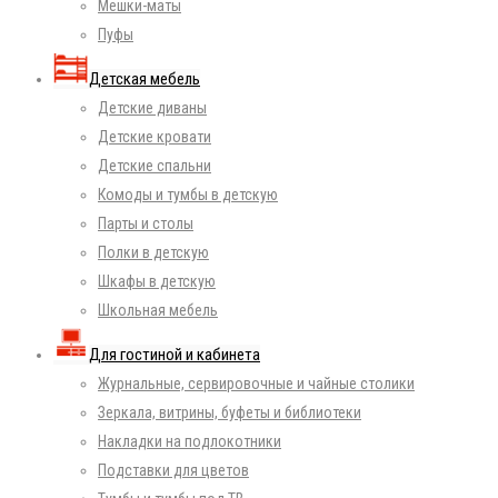
Мешки-маты
Пуфы
Детская мебель
Детские диваны
Детские кровати
Детские спальни
Комоды и тумбы в детскую
Парты и столы
Полки в детскую
Шкафы в детскую
Школьная мебель
Для гостиной и кабинета
Журнальные, сервировочные и чайные столики
Зеркала, витрины, буфеты и библиотеки
Накладки на подлокотники
Подставки для цветов