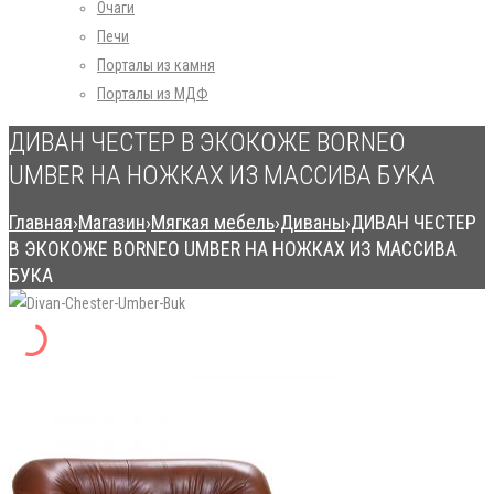
Очаги
Печи
Порталы из камня
Порталы из МДФ
ДИВАН ЧЕСТЕР В ЭКОКОЖЕ BORNEO
UMBER НА НОЖКАХ ИЗ МАССИВА БУКА
Главная
›
Магазин
›
Мягкая мебель
›
Диваны
›
ДИВАН ЧЕСТЕР
В ЭКОКОЖЕ BORNEO UMBER НА НОЖКАХ ИЗ МАССИВА
БУКА