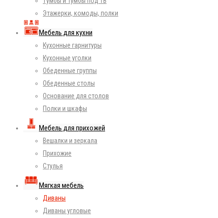
Тумбы и тумбы под ТВ
Этажерки, комоды, полки
Мебель для кухни
Кухонные гарнитуры
Кухонные уголки
Обеденные группы
Обеденные столы
Основание для столов
Полки и шкафы
Мебель для прихожей
Вешалки и зеркала
Прихожие
Стулья
Мягкая мебель
Диваны
Диваны угловые