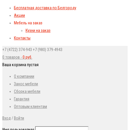
Бесплатная доставка по Белгороду
Акции
Мебель на заказ
Кухни на заказ
Контакты
+7 (4722) 374-943
+7 (980) 379-4943
0 товаров
-
0
руб.
Ваша корзина пустая
О компании
Занос мебели
Сборка мебели
Гарантия
Оптовым клиентам
Вход
/
Войти
Имя пользователя