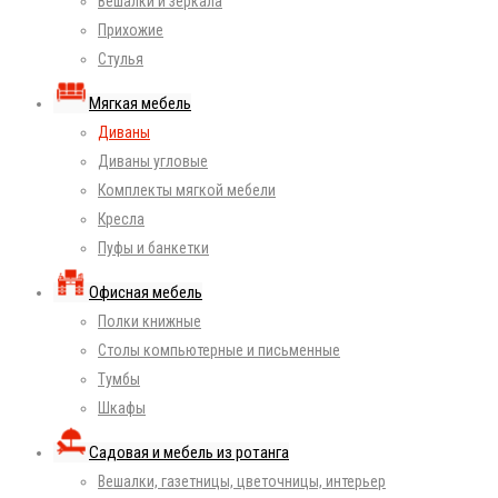
Вешалки и зеркала
Прихожие
Стулья
Мягкая мебель
Диваны
Диваны угловые
Комплекты мягкой мебели
Кресла
Пуфы и банкетки
Офисная мебель
Полки книжные
Столы компьютерные и письменные
Тумбы
Шкафы
Садовая и мебель из ротанга
Вешалки, газетницы, цветочницы, интерьер