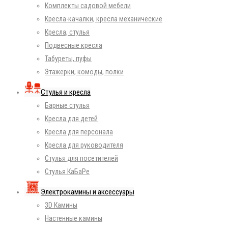
Комплекты садовой мебели
Кресла-качалки, кресла механические
Кресла, стулья
Подвесные кресла
Табуреты, пуфы
Этажерки, комоды, полки
Стулья и кресла
Барные стулья
Кресла для детей
Кресла для персонала
Кресла для руководителя
Стулья для посетителей
Стулья КаБаРе
Электрокамины и аксессуары
3D Камины
Настенные камины