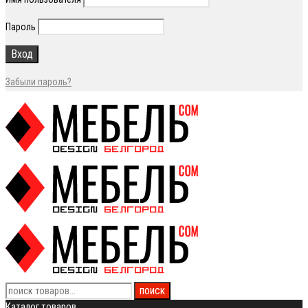
Пароль
Забыли пароль?
Каталог товаров