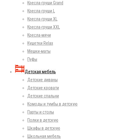
Кресла-груши Grand
Кресла-груши L
Кресла-груши XL
Кресла-груши XXL
Кресла-мячи
Кушетки Relax
Мешки-маты
Пуфы
Детская мебель
Детские диваны
Детские кровати
Детские спальни
Комоды и тумбы в детскую
Парты и столы
Полки в детскую
Шкафы в детскую
Школьная мебель