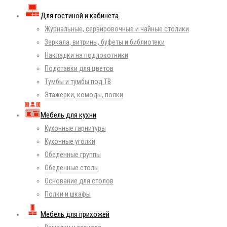
Для гостиной и кабинета
Журнальные, сервировочные и чайные столики
Зеркала, витрины, буфеты и библиотеки
Накладки на подлокотники
Подставки для цветов
Тумбы и тумбы под ТВ
Этажерки, комоды, полки
Мебель для кухни
Кухонные гарнитуры
Кухонные уголки
Обеденные группы
Обеденные столы
Основание для столов
Полки и шкафы
Мебель для прихожей