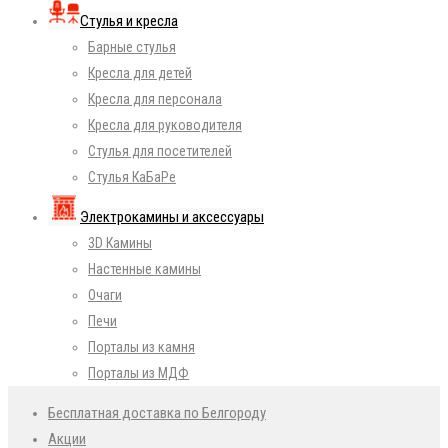
Стулья и кресла
Барные стулья
Кресла для детей
Кресла для персонала
Кресла для руководителя
Стулья для посетителей
Стулья КаБаРе
Электрокамины и аксессуары
3D Камины
Настенные камины
Очаги
Печи
Порталы из камня
Порталы из МДФ
Бесплатная доставка по Белгороду
Акции